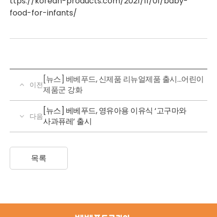
ttps://korean-products.com/2021/11/01/baby-
food-for-infants/
[뉴스] 베베푸드, 신제품 리뉴얼제품 출시…어린이
이전
제품군 강화
[뉴스] 베베푸드, 영유아용 이유식 ‘고구마와
다음
사과퓨레’ 출시
목록