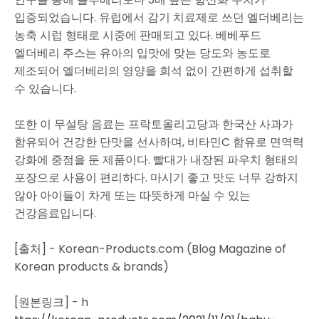
입증되었습니다. 유럽에서 감기 치료제로 쓰던 엘더베리는
농축 시럽 형태로 시중에 판매되고 있다. 베베푸드
엘더베리 주스는 유아의 입맛에 맞는 당도와 농도로
제조되어 엘더베리의 영양을 희석 없이 간편하게 섭취할
수 있습니다.
또한 이 무설탕 음료는 프락토올리고당과 한국산 사과가
함유되어 건강한 단맛을 선사하며, 비타민C 함유로 면역력
강화에 중점을 둔 제품이다. 빨대가 내장된 파우치 형태의
포장으로 사용이 편리하다. 마시기 좋고 맛도 너무 강하지
않아 아이들이 차게 또는 따뜻하게 마실 수 있는
건강음료입니다.
[출처] - Korean-Products.com (Blog Magazine of
Korean products & brands)
[원본링크] - h