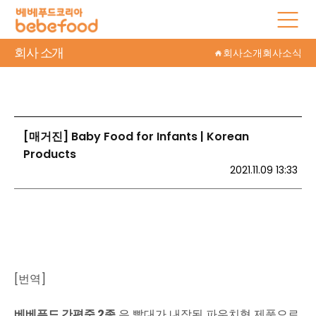
회사 소개
회사소개
회사소식
[매거진] Baby Food for Infants | Korean
Products
2021.11.09 13:33
[번역]
베베푸드 간편죽 2종
은 빨대가 내장된 파우치형 제품으로