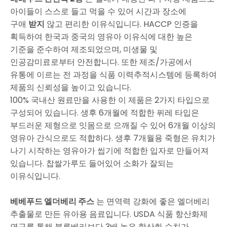
아이들이 스스로 들고 먹을 수 있어 시간과 장소에
구애
받지
않고 편리한 이유식입니다. HACCP 인증을
획득하여 한국과 중국의 영유아 이유식에 대한 높은
기준을 준수하여 제조되었으며, 미생물 및
인공감미료로부터 안전합니다. 또한 제조/가공에서
유통에 이르는 전 과정을 식품 이력추적시스템에 등록하여
제품의 신뢰성을 높이고 있습니다.
100% 국내산 원료만을 사용한 이 제품은 2가지 타입으로
구성되어 있습니다. 생후 6개월에 적합한 퓌레 타입은
부드러운 제형으로 잇몸으로 으깨질 수 있어 6개월 이상의
영유아 간식으로도 적합하다. 생후 7개월용 죽형은 유치가
나기 시작하는 영유아가 씹기에 적합한 입자로 만들어져
있습니다. 찹쌀가루도 들어있어 소화가 잘되는
이유식입니다.
베베푸드 엘더베리 주스
는 면역력 강화에 좋은 엘더베리
추출물로 만든 유아용 음료입니다. USDA 식품 항산화제
연구를 통해 블루베리보다 3배 높은 항산화 수치가