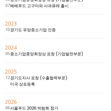
07
베베푸드 고구마와 사과퓨레 출시
2023
10
경기도 유망중소기업 인증
2024
05
중소기업중앙회장상 표창 (기업발전부문)
2025
12
경기도지사 표창 (수출협력부문)
미국 상표등록
2026
06
서울푸드 2026 박람회 참가