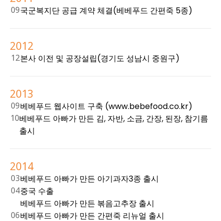
09
국군복지단 공급 계약 체결(베베푸드 간편죽 5종)
2012
12
본사 이전 및 공장설립(경기도 성남시 중원구)
2013
09
베베푸드 웹사이트 구축 (www.bebefood.co.kr)
10
베베푸드 아빠가 만든 김, 자반, 소금, 간장, 된장, 참기름
출시
2014
03
베베푸드 아빠가 만든 아기과자3종 출시
04
중국 수출
베베푸드 아빠가 만든 볶음고추장 출시
06
베베푸드 아빠가 만든 간편죽 리뉴얼 출시