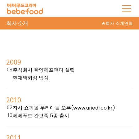
회사 소개
회사 소개
연혁
2009
08
주식회사 한양에프앤디 설립
현대백화점 입점
2010
02
자사 쇼핑몰 우리애들 오픈(www.uriedl.co.kr)
10
베베푸드 간편죽 5종 출시
2011