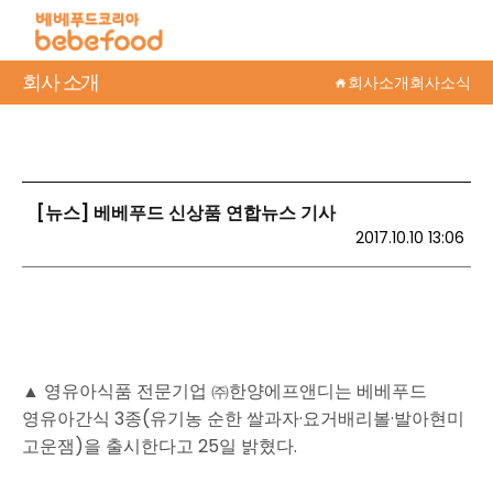
회사 소개
회사소개
회사소식
[뉴스] 베베푸드 신상품 연합뉴스 기사
2017.10.10 13:06
▲ 영유아식품 전문기업 ㈜한양에프앤디는 베베푸드
영유아간식 3종(유기농 순한 쌀과자·요거배리볼·발아현미
고운잼)을 출시한다고 25일 밝혔다.